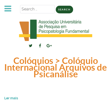
Search
for:
Colóquios > Colóquio
Internacional Arquivos de
Psicanálise
Ler mais