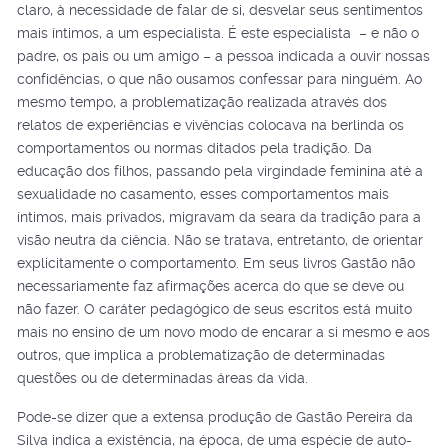
claro, à necessidade de falar de si, desvelar seus sentimentos
mais íntimos, a um especialista. É este especialista – e não o
padre, os pais ou um amigo – a pessoa indicada a ouvir nossas
confidências, o que não ousamos confessar para ninguém. Ao
mesmo tempo, a problematização realizada através dos
relatos de experiências e vivências colocava na berlinda os
comportamentos ou normas ditados pela tradição. Da
educação dos filhos, passando pela virgindade feminina até a
sexualidade no casamento, esses comportamentos mais
íntimos, mais privados, migravam da seara da tradição para a
visão neutra da ciência. Não se tratava, entretanto, de orientar
explicitamente o comportamento. Em seus livros Gastão não
necessariamente faz afirmações acerca do que se deve ou
não fazer. O caráter pedagógico de seus escritos está muito
mais no ensino de um novo modo de encarar a si mesmo e aos
outros, que implica a problematização de determinadas
questões ou de determinadas áreas da vida.
Pode-se dizer que a extensa produção de Gastão Pereira da
Silva indica a existência, na época, de uma espécie de auto-