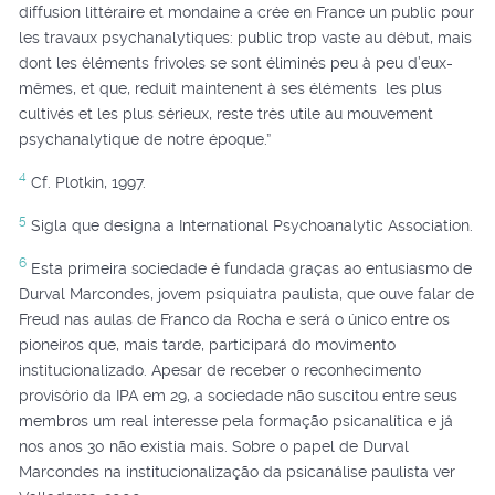
diffusion littéraire et mondaine a crée en France un public pour
les travaux psychanalytiques: public trop vaste au début, mais
dont les éléments frivoles se sont éliminés peu à peu d’eux-
mêmes, et que, reduit maintenent à ses éléments les plus
cultivés et les plus sérieux, reste très utile au mouvement
psychanalytique de notre époque.”
4
Cf. Plotkin, 1997.
5
Sigla que designa a International Psychoanalytic Association.
6
Esta primeira sociedade é fundada graças ao entusiasmo de
Durval Marcondes, jovem psiquiatra paulista, que ouve falar de
Freud nas aulas de Franco da Rocha e será o único entre os
pioneiros que, mais tarde, participará do movimento
institucionalizado. Apesar de receber o reconhecimento
provisório da IPA em 29, a sociedade não suscitou entre seus
membros um real interesse pela formação psicanalítica e já
nos anos 30 não existia mais. Sobre o papel de Durval
Marcondes na institucionalização da psicanálise paulista ver