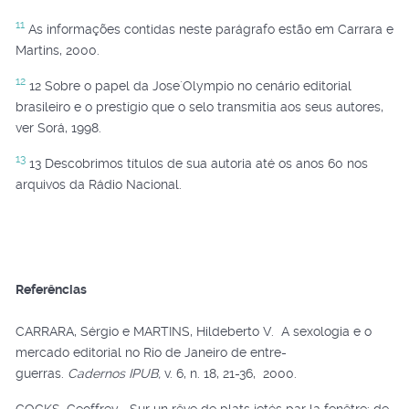
11
As informações contidas neste parágrafo estão em Carrara e
Martins, 2000.
12
12 Sobre o papel da Jose´Olympio no cenário editorial
brasileiro e o prestígio que o selo transmitia aos seus autores,
ver Sorá, 1998.
13
13 Descobrimos títulos de sua autoria até os anos 60 nos
arquivos da Rádio Nacional.
Referências
CARRARA, Sérgio e MARTINS, Hildeberto V. A sexologia e o
mercado editorial no Rio de Janeiro de entre-
guerras.
Cadernos IPUB,
v. 6, n. 18, 21-36, 2000.