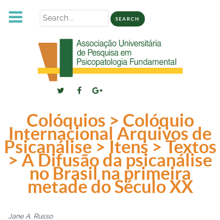
Search
for:
Colóquios > Colóquio
Internacional Arquivos de
Psicanálise > Itens > Textos
> A Difusão da psicanálise
no Brasil na primeira
metade do Século XX
Jane A. Russo