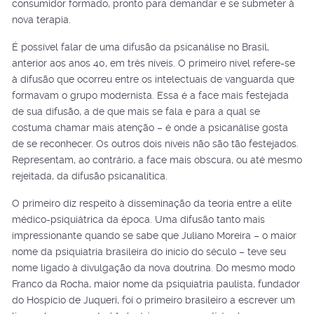
consumidor formado, pronto para demandar e se submeter à
nova terapia.
É possível falar de uma difusão da psicanálise no Brasil,
anterior aos anos 40, em três níveis. O primeiro nível refere-se
à difusão que ocorreu entre os intelectuais de vanguarda que
formavam o grupo modernista. Essa é a face mais festejada
de sua difusão, a de que mais se fala e para a qual se
costuma chamar mais atenção – é onde a psicanálise gosta
de se reconhecer. Os outros dois níveis não são tão festejados.
Representam, ao contrário, a face mais obscura, ou até mesmo
rejeitada, da difusão psicanalítica.
O primeiro diz respeito à disseminação da teoria entre a elite
médico-psiquiátrica da época. Uma difusão tanto mais
impressionante quando se sabe que Juliano Moreira – o maior
nome da psiquiatria brasileira do início do século – teve seu
nome ligado à divulgação da nova doutrina. Do mesmo modo
Franco da Rocha, maior nome da psiquiatria paulista, fundador
do Hospício de Juqueri, foi o primeiro brasileiro a escrever um