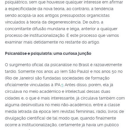
psiquiátrico, sem que houvesse qualquer interesse em afirmar
a especificidade da nova teoria, ao contrário, a tendência
sendo acoplá-la aos antigos pressupostos organicistas
vinculados à teoria da degenerescência. De outro, a
concomitante difusão mundana e leiga, anterior a qualquer
processo de institucionalização. É este processo que vamos
examinar mais detidamente no restante do artigo.
Psicanálise e psiquiatria: uma curiosa junção
O surgimento oficial da psicanálise no Brasil é razoavelmente
tardio. Somente nos anos 40 (em São Paulo) e nos anos 50 no
(Rio de Janeiro) são fundadas sociedades de formação
oficialmente vinculadas à IPA.
5
Antes disso, porém, ela já
circulava no meio acadêmico e intelectual dessas duas
cidades e, o que é mais interessante, já circulava também com
alguma desinvoltura no meio não-acadêmico, entre a classe
média letrada da época (em revistas femininas, rádio, livros de
divulgação científica) de tal modo que, quando finalmente
ocorre a institucionalização, certamente já havia um publico