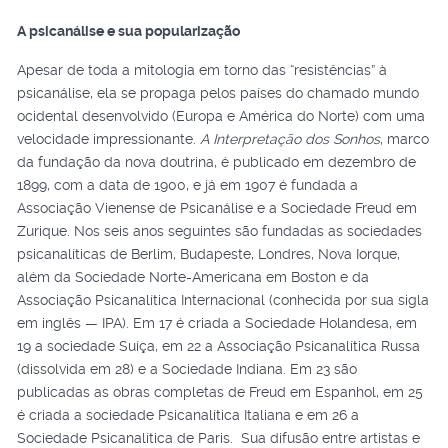
A psicanálise e sua popularização
Apesar de toda a mitologia em torno das “resistências” à
psicanálise, ela se propaga pelos países do chamado mundo
ocidental desenvolvido (Europa e América do Norte) com uma
velocidade impressionante.
A Interpretação dos Sonhos
, marco
da fundação da nova doutrina, é publicado em dezembro de
1899, com a data de 1900, e já em 1907 é fundada a
Associação Vienense de Psicanálise e a Sociedade Freud em
Zurique. Nos seis anos seguintes são fundadas as sociedades
psicanalíticas de Berlim, Budapeste, Londres, Nova Iorque,
além da Sociedade Norte-Americana em Boston e da
Associação Psicanalítica Internacional (conhecida por sua sigla
em inglês — IPA). Em 17 é criada a Sociedade Holandesa, em
19 a sociedade Suíça, em 22 a Associação Psicanalítica Russa
(dissolvida em 28) e a Sociedade Indiana. Em 23 são
publicadas as obras completas de Freud em Espanhol, em 25
é criada a sociedade Psicanalítica Italiana e em 26 a
Sociedade Psicanalítica de Paris. Sua difusão entre artistas e