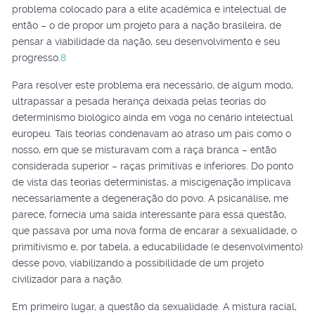
problema colocado para a elite acadêmica e intelectual de
então – o de propor um projeto para a nação brasileira, de
pensar a viabilidade da nação, seu desenvolvimento e seu
progresso.
8
Para resolver este problema era necessário, de algum modo,
ultrapassar a pesada herança deixada pelas teorias do
determinismo biológico ainda em voga no cenário intelectual
europeu. Tais teorias condenavam ao atraso um país como o
nosso, em que se misturavam com a raça branca – então
considerada superior – raças primitivas e inferiores. Do ponto
de vista das teorias deterministas, a miscigenação implicava
necessariamente a degeneração do povo. A psicanálise, me
parece, fornecia uma saída interessante para essa questão,
que passava por uma nova forma de encarar a sexualidade, o
primitivismo e, por tabela, a educabilidade (e desenvolvimento)
desse povo, viabilizando a possibilidade de um projeto
civilizador para a nação.
Em primeiro lugar, a questão da sexualidade. A mistura racial,