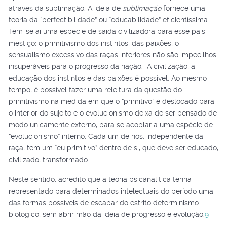
através da sublimação. A idéia de
sublimação
fornece uma
teoria da “perfectibilidade” ou “educabilidade” eficientíssima.
Tem-se aí uma espécie de saída civilizadora para esse país
mestiço: o primitivismo dos instintos, das paixões, o
sensualismo excessivo das raças inferiores não são impecilhos
insuperáveis para o progresso da nação. A civilização, a
educação dos instintos e das paixões é possível. Ao mesmo
tempo, é possível fazer uma releitura da questão do
primitivismo na medida em que o “primitivo” é deslocado para
o interior do sujeito e o evolucionismo deixa de ser pensado de
modo unicamente externo, para se acoplar a uma espécie de
“evolucionismo” interno. Cada um de nós, independente da
raça, tem um “eu primitivo” dentro de si, que deve ser educado,
civilizado, transformado.
Neste sentido, acredito que a teoria psicanalítica tenha
representado para determinados intelectuais do período uma
das formas possíveis de escapar do estrito determinismo
biológico, sem abrir mão da idéia de progresso e evolução.
9