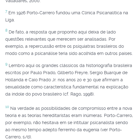
Valladares, 2000.
7
Em 1926 Porto-Carrero fundou uma Clínica Psicanalítica na
Liga.
8
De fato, a resposta que proponho aqui deixa de lado
questões relevantes que merecem ser analisadas. Por
exemplo, a repercussão entre os psiquiatras brasileiros do
modo como a psicanálise teria sido acolhida em outros países.
9
Lembro aqui os grandes clássicos da historiografia brasileira
escritos por Paulo Prado, Gilberto Freyre, Sergio Buarque de
Hollanda e Caio Prado Jr. nos anos 20 e 30 que afirmam a
sexualidade como característica fundamental na explicação
da índole do povo brasileiro (cf. Rago, 1998).
10
Na verdade as possibilidades de compromisso entre a nova
teoria e as teorias hereditaristas eram inúmeras. Porto-Carrero,
por exemplo, não hesitava em se intitular psicanalista sendo
ao mesmo tempo adepto ferrenho da eugenia (ver Porto-
Carrero, s/d).