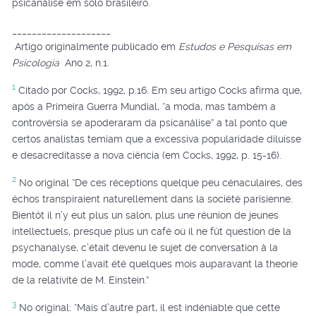
psicanálise em solo brasileiro.
____________________
Artigo originalmente publicado em
Estudos e Pesquisas em
Psicologia
Ano 2, n.1.
1
Citado por Cocks, 1992, p.16. Em seu artigo Cocks afirma que,
após a Primeira Guerra Mundial, “a moda, mas também a
controvérsia se apoderaram da psicanálise” a tal ponto que
certos analistas temiam que a excessiva popularidade diluísse
e desacreditasse a nova ciência (em Cocks, 1992, p. 15-16).
2
No original “De ces réceptions quelque peu cénaculaires, des
échos transpiraient naturellement dans la société parisienne.
Bientôt il n’y eut plus un salon, plus une réunion de jeunes
intellectuels, presque plus un café où il ne fût question de la
psychanalyse, c’était devenu le sujet de conversation à la
mode, comme l’avait été quelques mois auparavant la theorie
de la relativité de M. Einstein.”
3
No original: “Mais d’autre part, il est indéniable que cette