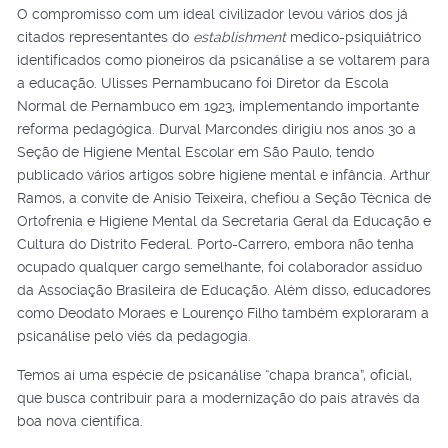
O compromisso com um ideal civilizador levou vários dos já
citados representantes do
establishment
medico-psiquiátrico
identificados como pioneiros da psicanálise a se voltarem para
a educação. Ulisses Pernambucano foi Diretor da Escola
Normal de Pernambuco em 1923, implementando importante
reforma pedagógica. Durval Marcondes dirigiu nos anos 30 a
Seção de Higiene Mental Escolar em São Paulo, tendo
publicado vários artigos sobre higiene mental e infância. Arthur
Ramos, a convite de Anísio Teixeira, chefiou a Seção Técnica de
Ortofrenia e Higiene Mental da Secretaria Geral da Educação e
Cultura do Distrito Federal. Porto-Carrero, embora não tenha
ocupado qualquer cargo semelhante, foi colaborador assíduo
da Associação Brasileira de Educação. Além disso, educadores
como Deodato Moraes e Lourenço Filho também exploraram a
psicanálise pelo viés da pedagogia.
Temos aí uma espécie de psicanálise “chapa branca”, oficial,
que busca contribuir para a modernização do país através da
boa nova científica.