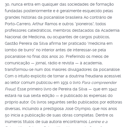
30, nunca entra em qualquer das sociedades de formação
fundadas posteriormente e é geralmente esquecido pelas
grandes histórias da psicanálise brasileira Ao contrário de
Porto-Carrero, Arthur Ramos e outros “pioneiros”, todos
professores catedráticos, membros destacados da Academia
Nacional de Medicina, ou ocupantes de cargos públicos,
Gastão Pereira da Silva afirma ter praticado “medicina em
lombo de burro” no interior antes de interessar-se pela
psicanálise no final dos anos 20. Preferindo os meios de
comunicação — jornal, rádio e revista — à academia,
transformou-se num dos maiores divulgadores da psicanálise.
Com o intuito explícito de tornar a doutrina freudiana acessível
ao leitor comum publicou em 1931 o livro
Para compreender
Freud
. Esse primeiro livro de Pereira da Silva — que em 1942
estará na sua sexta edição — é publicado às expensas do
próprio autor. Os livros seguintes serão publicados por editoras
diversas, incluindo a prestigiosa José Olympio, que nos anos
50 inicia a publicação de suas obras completas. Dentre os
inúmeros títulos de sua autoria encontramos
Lenine e a