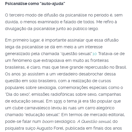
Psicanálise como “auto-ajuda”
O terceiro modo de difusão da psicanálise no período é, sem
dúvida, o menos examinado e falado de todos. Me refiro à
divulgação da psicanálise junto ao público leigo.
Em primeiro lugar, é importante assinalar que essa difusão
leiga da psicanálise se dá em meio a um interesse
generalizado pela chamada “questão sexual”.
10
Tratava-se de
um fenômeno que extrapolava em muito as fronteiras
brasileiras, é claro, mas que teve grande repercussão no Brasil.
Os anos 30 assistem a um verdadeiro desabrochar dessa
questão em solo brasileiro, com a realização de cursos
populares sobre sexologia, comemorações especiais como o
“Dia do sexo”, emissões radiofônicas sobre sexo, campanhas
de educação sexual. Em 1935 o tema já era tão popular que
um clube carnavalesco levou às ruas um carro alegórico
chamado “educação sexual”. Em termos de mercado editorial,
pode-se falar num
boom
sexológico.
A Questão sexual
, do
psiquiatra suiço Augusto Forel, publicada em finais dos anos