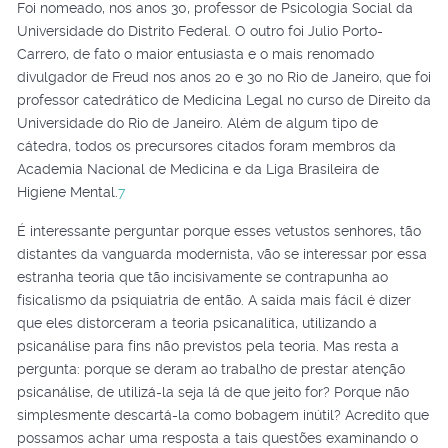
Foi nomeado, nos anos 30, professor de Psicologia Social da
Universidade do Distrito Federal. O outro foi Julio Porto-
Carrero, de fato o maior entusiasta e o mais renomado
divulgador de Freud nos anos 20 e 30 no Rio de Janeiro, que foi
professor catedrático de Medicina Legal no curso de Direito da
Universidade do Rio de Janeiro. Além de algum tipo de
cátedra, todos os precursores citados foram membros da
Academia Nacional de Medicina e da Liga Brasileira de
Higiene Mental.
7
É interessante perguntar porque esses vetustos senhores, tão
distantes da vanguarda modernista, vão se interessar por essa
estranha teoria que tão incisivamente se contrapunha ao
fisicalismo da psiquiatria de então. A saída mais fácil é dizer
que eles distorceram a teoria psicanalítica, utilizando a
psicanálise para fins não previstos pela teoria. Mas resta a
pergunta: porque se deram ao trabalho de prestar atenção
psicanálise, de utilizá-la seja lá de que jeito for? Porque não
simplesmente descartá-la como bobagem inútil? Acredito que
possamos achar uma resposta a tais questões examinando o