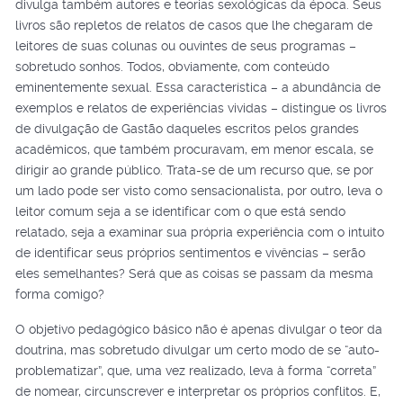
divulga também autores e teorias sexológicas da época. Seus
livros são repletos de relatos de casos que lhe chegaram de
leitores de suas colunas ou ouvintes de seus programas –
sobretudo sonhos. Todos, obviamente, com conteúdo
eminentemente sexual. Essa característica – a abundância de
exemplos e relatos de experiências vividas – distingue os livros
de divulgação de Gastão daqueles escritos pelos grandes
acadêmicos, que também procuravam, em menor escala, se
dirigir ao grande público. Trata-se de um recurso que, se por
um lado pode ser visto como sensacionalista, por outro, leva o
leitor comum seja a se identificar com o que está sendo
relatado, seja a examinar sua própria experiência com o intuito
de identificar seus próprios sentimentos e vivências – serão
eles semelhantes? Será que as coisas se passam da mesma
forma comigo?
O objetivo pedagógico básico não é apenas divulgar o teor da
doutrina, mas sobretudo divulgar um certo modo de se “auto-
problematizar”, que, uma vez realizado, leva à forma “correta”
de nomear, circunscrever e interpretar os próprios conflitos. E,