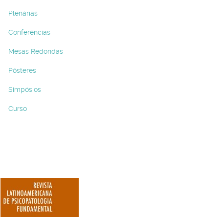
Plenárias
Conferências
Mesas Redondas
Pôsteres
Simpósios
Curso