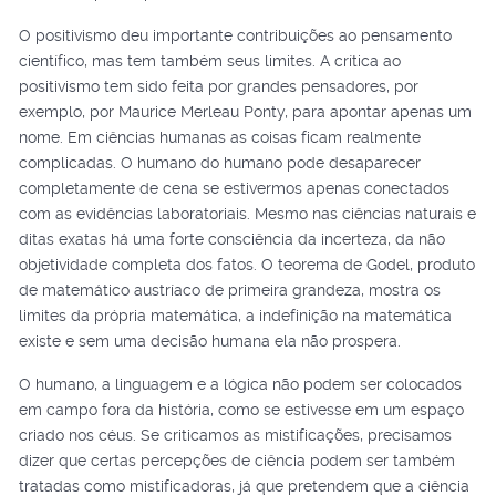
O positivismo deu importante contribuições ao pensamento
científico, mas tem também seus limites. A crítica ao
positivismo tem sido feita por grandes pensadores, por
exemplo, por Maurice Merleau Ponty, para apontar apenas um
nome. Em ciências humanas as coisas ficam realmente
complicadas. O humano do humano pode desaparecer
completamente de cena se estivermos apenas conectados
com as evidências laboratoriais. Mesmo nas ciências naturais e
ditas exatas há uma forte consciência da incerteza, da não
objetividade completa dos fatos. O teorema de Godel, produto
de matemático austríaco de primeira grandeza, mostra os
limites da própria matemática, a indefinição na matemática
existe e sem uma decisão humana ela não prospera.
O humano, a linguagem e a lógica não podem ser colocados
em campo fora da história, como se estivesse em um espaço
criado nos céus. Se criticamos as mistificações, precisamos
dizer que certas percepções de ciência podem ser também
tratadas como mistificadoras, já que pretendem que a ciência