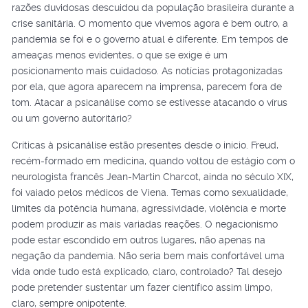
razões duvidosas descuidou da população brasileira durante a
crise sanitária. O momento que vivemos agora é bem outro, a
pandemia se foi e o governo atual é diferente. Em tempos de
ameaças menos evidentes, o que se exige é um
posicionamento mais cuidadoso. As notícias protagonizadas
por ela, que agora aparecem na imprensa, parecem fora de
tom. Atacar a psicanálise como se estivesse atacando o vírus
ou um governo autoritário?
Críticas à psicanálise estão presentes desde o início. Freud,
recém-formado em medicina, quando voltou de estágio com o
neurologista francês Jean-Martin Charcot, ainda no século XIX,
foi vaiado pelos médicos de Viena. Temas como sexualidade,
limites da potência humana, agressividade, violência e morte
podem produzir as mais variadas reações. O negacionismo
pode estar escondido em outros lugares, não apenas na
negação da pandemia. Não seria bem mais confortável uma
vida onde tudo está explicado, claro, controlado? Tal desejo
pode pretender sustentar um fazer científico assim limpo,
claro, sempre onipotente.