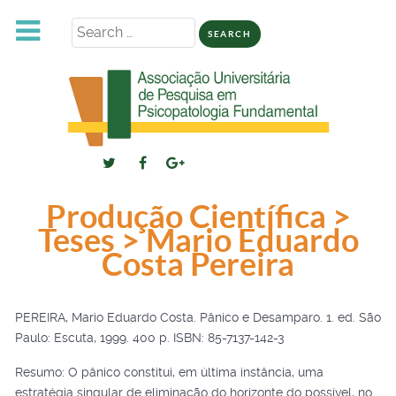
Search
for:
Produção Científica >
Teses > Mario Eduardo
Costa Pereira
PEREIRA, Mario Eduardo Costa. Pânico e Desamparo. 1. ed. São
Paulo: Escuta, 1999. 400 p. ISBN: 85-7137-142-3
Resumo: O pânico constitui, em última instância, uma
estratégia singular de eliminação do horizonte do possível, no