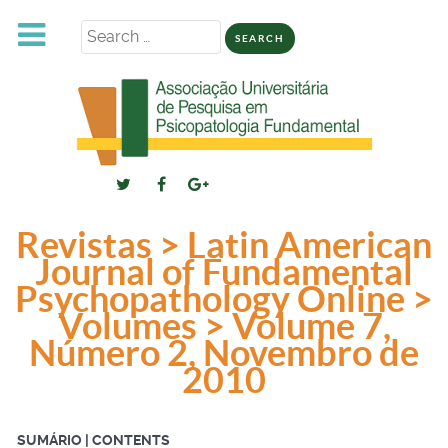
Search
for:
Revistas > Latin American
Journal of Fundamental
Psychopathology Online >
Volumes > Volume 7,
Número 2, Novembro de
2010
SUMÁRIO | CONTENTS