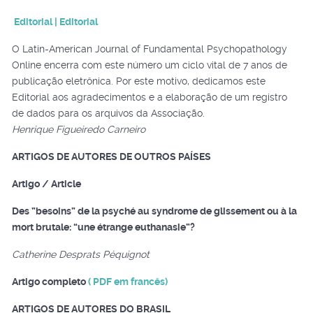
Editorial | Editorial
O Latin-American Journal of Fundamental Psychopathology
Online encerra com este número um ciclo vital de 7 anos de
publicação eletrônica. Por este motivo, dedicamos este
Editorial aos agradecimentos e a elaboração de um registro
de dados para os arquivos da Associação.
Henrique Figueiredo Carneiro
ARTIGOS DE AUTORES DE OUTROS PAÍSES
Artigo / Article
Des ”besoins” de la psyché au syndrome de glissement ou à la
mort brutale: “une étrange euthanasie”?
Catherine Desprats Péquignot
Artigo completo
( PDF em francês)
ARTIGOS DE AUTORES DO BRASIL