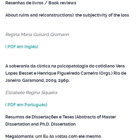
Resenhas de livros / Book reviews
About ruins and re(constructions): the subjectivity of the loss
Regina Maria Guisard Gromann
( PDF em inglês)
A soberania da clínica na psicopatologia do cotidiano Vera
Lopes Besset e Henrique Figueiredo Carneiro (Orgs.) Rio de
Janeiro: Garamond, 2009, 296p.
Elizabete Regina Siqueira
( PDF em Português)
Resumos de Dissertações e Teses |Abstracts of Master
Dissertation and Ph.D. Dissertation
Megalomania: um Eu às voltas com ele mesmo