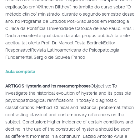
explicação em Wilhelm Dilthey”, no âmbito do curso sobre “O
método clínico” ministrado, durante o segundo semestre desse
ano, no Programa de Estudos Pós-Graduados em Psicologia
Clínica da Pontifícia Universidade Católica de São Paulo, Brasil.
Dada a excelente qualidade da aula, propus publicá-la e ele
aceitou tal oferta.Prof. Dr. Manoel Tosta BerlinckEditor
ResponsávelRevista Latinoamericana de Psicopatologia
Fundamental Sérgio de Gouvêa Franco
Aula completa
ARTIGOS
Hysteria and its metamorphoses
Objective: To
investigate the historical evolution of hysteria and its possible
psychopathological ramifications in today’s diagnostic
classifications. Method: Clinical and historical problematization
contrasting classical and contemporary references on the
subject. Conclusion: Higher incidence of certain conditions and
decline in the use of the construct of hysteria should be seen
as different moments in a continuum. Lazslo Antônio Ávila e