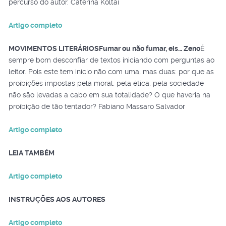
percurso do autor. Caterina Koltai
Artigo completo
MOVIMENTOS LITERÁRIOS
Fumar ou não fumar, eis… Zeno
É
sempre bom desconfiar de textos iniciando com perguntas ao
leitor. Pois este tem início não com uma, mas duas: por que as
proibições impostas pela moral, pela ética, pela sociedade
não são levadas a cabo em sua totalidade? O que haveria na
proibição de tão tentador? Fabiano Massaro Salvador
Artigo completo
LEIA TAMBÉM
Artigo completo
INSTRUÇÕES AOS AUTORES
Artigo completo