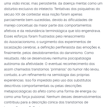
uma visão inicial, mas persistente, da doença mental como um
distúrbio exclusivo do intelecto. Tentativas dos psiquiatras do
século XIX de contestar essa noção foram apenas
parcialmente bem-sucedidas, devido às dificuldades de
manejo conceitual da maior parte dos comportamentos
afetivos e da redundância terminológica que isto engendrava.
Esses esforços foram frustrados pelo renascimento
do Associacionismo, o surgimento dos experimentos de
localização cerebral, a definição periferialista das emoções e,
finalmente, pelos desdobramentos do darwinismo. Como
resultado, não se desenvolveu nenhuma psicopatologia
autônoma da afetividade. O eventual reconhecimento dos
assim chamados transtornos “primários” do humor não levou,
contudo, a um refinamento na semiologia das próprias
experiências. Isso foi impedido pelo uso dos substitutos
descritivos comportamentais ou pelas descrições
metapsicológicas do afeto como uma forma de energia ou
como uma força pulsional. Nenhum desses desenvolvimentos
contribuiu para a descrição clínica dos transtornos de