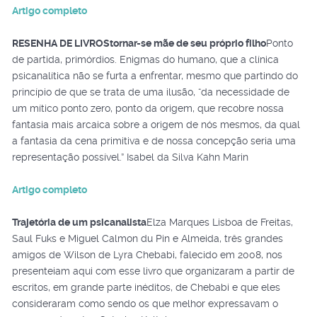
Artigo completo
RESENHA DE LIVROS
tornar-se mãe de seu próprio filho
Ponto
de partida, primórdios. Enigmas do humano, que a clínica
psicanalítica não se furta a enfrentar, mesmo que partindo do
princípio de que se trata de uma ilusão, “da necessidade de
um mítico ponto zero, ponto da origem, que recobre nossa
fantasia mais arcaica sobre a origem de nós mesmos, da qual
a fantasia da cena primitiva e de nossa concepção seria uma
representação possível.” Isabel da Silva Kahn Marin
Artigo completo
Trajetória de um psicanalista
Elza Marques Lisboa de Freitas,
Saul Fuks e Miguel Calmon du Pin e Almeida, três grandes
amigos de Wilson de Lyra Chebabi, falecido em 2008, nos
presenteiam aqui com esse livro que organizaram a partir de
escritos, em grande parte inéditos, de Chebabi e que eles
consideraram como sendo os que melhor expressavam o