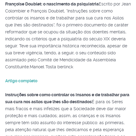
Françoise Doublet: o nascimento da psiquiatria
Escrito por Jean
Colombier e François Doublet, “Instruções sobre como
controlar os insanos e de trabalhar para sua cura nos Asilos
que lhes são destinados”, foi o primeiro documento de caráter
reformador que se ocupou da situação dos doentes mentais,
indicando os critérios que a psiquiatria do século XIX deveria
seguir. Teve sua importância histórica reconhecida, apesar de
sua breve vigência, tendo, a seguir, o seu conteúdo sido
assimilado pelo Comitê de Mendicidade da Assembleia
Constituinte.Manoel Tosta berlinck
Artigo completo
Instruções sobre como controlar os insanos e de trabalhar para
sua cura nos asilos que lhes são destinados
É para os Seres
mais fracos e mais infelizes que a Sociedade deve dar maior
proteção e mais cuidados; assim, as crianças e os Insanos
sempre têm sido assunto do interesse público: as primeiras,
pela atenção natural que lhes dedicamos e pela esperança