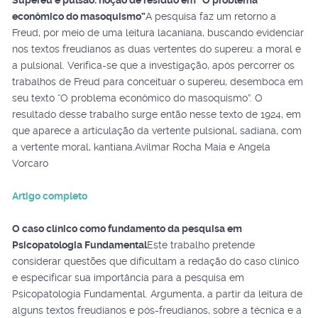
Supereu e pulsão: noção de resíduo em “O problema
econômico do masoquismo”
A pesquisa faz um retorno a
Freud, por meio de uma leitura lacaniana, buscando evidenciar
nos textos freudianos as duas vertentes do supereu: a moral e
a pulsional. Verifica-se que a investigação, após percorrer os
trabalhos de Freud para conceituar o supereu, desemboca em
seu texto “O problema econômico do masoquismo”. O
resultado desse trabalho surge então nesse texto de 1924, em
que aparece a articulação da vertente pulsional, sadiana, com
a vertente moral, kantiana.Avilmar Rocha Maia e Angela
Vorcaro
Artigo completo
O caso clínico como fundamento da pesquisa em
Psicopatologia Fundamental
Este trabalho pretende
considerar questões que dificultam a redação do caso clínico
e especificar sua importância para a pesquisa em
Psicopatologia Fundamental. Argumenta, a partir da leitura de
alguns textos freudianos e pós-freudianos, sobre a técnica e a