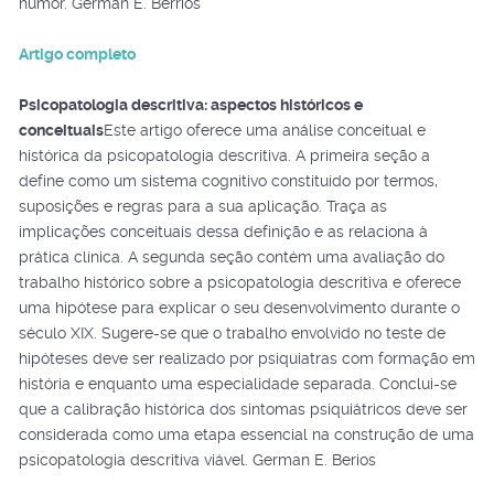
humor. German E. Berrios
Artigo completo
Psicopatologia descritiva: aspectos históricos e
conceituais
Este artigo oferece uma análise conceitual e
histórica da psicopatologia descritiva. A primeira seção a
define como um sistema cognitivo constituído por termos,
suposições e regras para a sua aplicação. Traça as
implicações conceituais dessa definição e as relaciona à
prática clínica. A segunda seção contém uma avaliação do
trabalho histórico sobre a psicopatologia descritiva e oferece
uma hipótese para explicar o seu desenvolvimento durante o
século XIX. Sugere-se que o trabalho envolvido no teste de
hipóteses deve ser realizado por psiquiatras com formação em
história e enquanto uma especialidade separada. Conclui-se
que a calibração histórica dos sintomas psiquiátricos deve ser
considerada como uma etapa essencial na construção de uma
psicopatologia descritiva viável. German E. Berios