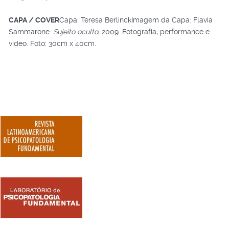
CAPA / COVER
Capa: Teresa BerlinckImagem da Capa: Flavia
Sammarone.
Sujeito oculto
, 2009. Fotografia, performance e
video. Foto: 30cm x 40cm.