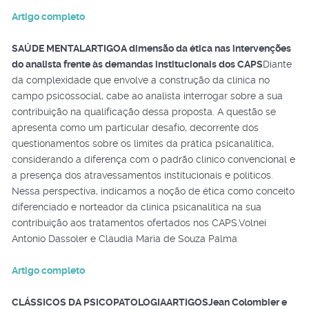
Artigo completo
SAÚDE MENTAL
ARTIGO
A dimensão da ética nas intervenções
do analista frente às demandas institucionais dos CAPS
Diante
da complexidade que envolve a construção da clínica no
campo psicossocial, cabe ao analista interrogar sobre a sua
contribuição na qualificação dessa proposta. A questão se
apresenta como um particular desafio, decorrente dos
questionamentos sobre os limites da prática psicanalítica,
considerando a diferença com o padrão clínico convencional e
a presença dos atravessamentos institucionais e políticos.
Nessa perspectiva, indicamos a noção de ética como conceito
diferenciado e norteador da clínica psicanalítica na sua
contribuição aos tratamentos ofertados nos CAPS.Volnei
Antonio Dassoler e Claudia Maria de Souza Palma
Artigo completo
CLÁSSICOS DA PSICOPATOLOGIA
ARTIGOS
Jean Colombier e