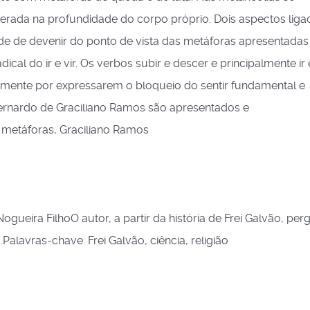
erada na profundidade do corpo próprio. Dois aspectos liga
de de devenir do ponto de vista das metáforas apresentadas
cal do ir e vir. Os verbos subir e descer e principalmente ir 
mente por expressarem o bloqueio do sentir fundamental e
ernardo de Graciliano Ramos são apresentados e
, metáforas, Graciliano Ramos
ogueira FilhoO autor, a partir da história de Frei Galvão, per
o.Palavras-chave: Frei Galvão, ciência, religião