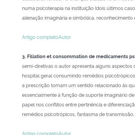
numa psicoterapia na instituição (dois últimos caso
alienação imaginária e simbólica, reconhecimento e
Artigo completo
Autor
3. Filiation et consommation de medicaments p
semi-diretivas o autor apresenta alguns aspectos 
hospital geral consumindo remédios psicotrópicos
a prescrição tomam um sentido relacionado às ques
essencialmente à função de suporte imaginário de
papel nos conflitos entre pertinência e diferenciaç
remédios psicotrópicos, fantasma de transmissão, 
Artigo completo
Autor