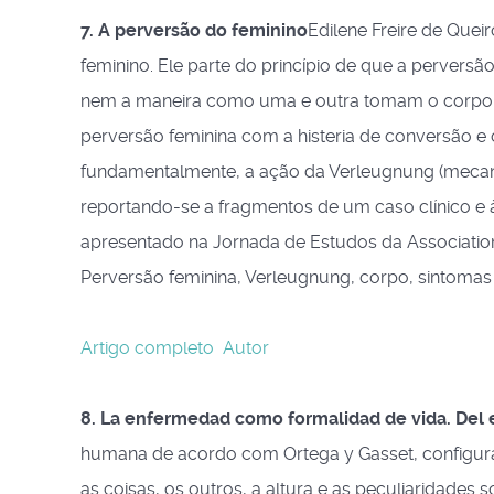
7. A perversão do feminino
Edilene Freire de Quei
feminino. Ele parte do princípio de que a perver
nem a maneira como uma e outra tomam o corpo 
perversão feminina com a histeria de conversão 
fundamentalmente, a ação da Verleugnung (mecan
reportando-se a fragmentos de um caso clínico e à
apresentado na Jornada de Estudos da Association 
Perversão feminina, Verleugnung, corpo, sintom
Artigo completo
Autor
8. La enfermedad como formalidad de vida. Del 
humana de acordo com Ortega y Gasset, configur
as coisas, os outros, a altura e as peculiaridade