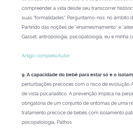
compreender a vida desde seu transcorrer históric
suas “formalidades”. Perguntamo-nos: no âmbito 
Partindo das noções de “ensimesmamento” e “alter
Gasset, antropologia, psicopatologia, eu e minha
Artigo completo
Autor
9. A capacidade do bebê para estar só e o isolam
perturbações precoces com o risco de evolução A
de vista psicanalítico. A prevenção implica na pe
obrigatória de um conjunto de sintomas de uma r
tratamento precoce de bebês com isolamento pato
psicopatologia, Páthos