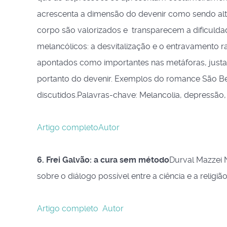
acrescenta a dimensão do devenir como sendo alt
corpo são valorizados e transparecem a dificulda
melancólicos: a desvitalização e o entravamento radi
apontados como importantes nas metáforas, justa
portanto do devenir. Exemplos do romance São B
discutidos.Palavras-chave: Melancolia, depressão
Artigo completo
Autor
6. Frei Galvão: a cura sem método
Durval Mazzei N
sobre o diálogo possível entre a ciência e a religiã
Artigo completo
Autor