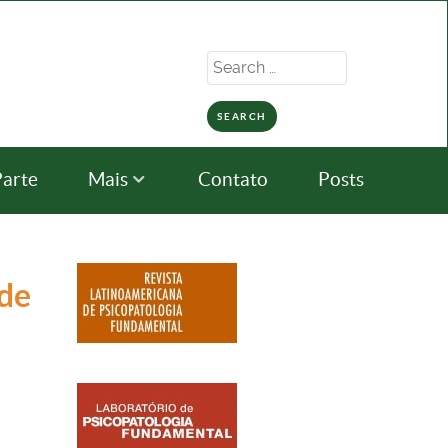
Search
for:
Parte
Mais
Contato
Posts
de