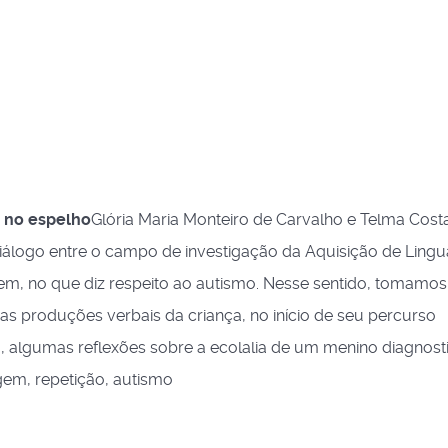
o no espelho
Glória Maria Monteiro de Carvalho e Telma Cost
diálogo entre o campo de investigação da Aquisição de Ling
em, no que diz respeito ao autismo. Nesse sentido, tomamo
nas produções verbais da criança, no início de seu percurso
o, algumas reflexões sobre a ecolalia de um menino diagnos
gem, repetição, autismo