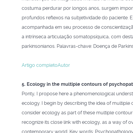
costuma perdurar por longos anos, surgem importa
profundos reflexos na subjetividade do paciente. 
acompanhada em seu processo de conscientização e
a intrínseca articulação somatopsíquica, com de
parkinsonianos. Palavras-chave: Doença de Parkins
Artigo completo
Autor
5. Ecology in the multiple contours of psychopa
Ponty, I propose here a phenomenological underst
ecology. I begin by describing the idea of multipl
consider ecology as part of these multiple contours
recognize its close link with ecology, as a way of 
contemporary world. Key words: Psychopathology