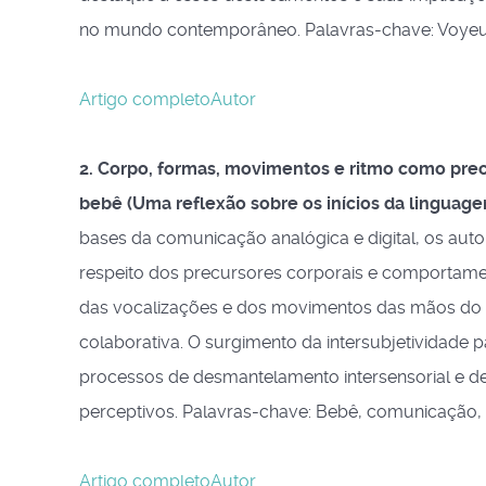
no mundo contemporâneo. Palavras-chave: Voyeuri
Artigo completo
Autor
2. Corpo, formas, movimentos e ritmo como prec
bebê (Uma reflexão sobre os inícios da linguage
bases da comunicação analógica e digital, os aut
respeito dos precursores corporais e comportament
das vocalizações e dos movimentos das mãos do b
colaborativa. O surgimento da intersubjetividade
processos de desmantelamento intersensorial e de
perceptivos. Palavras-chave: Bebê, comunicação, 
Artigo completo
Autor