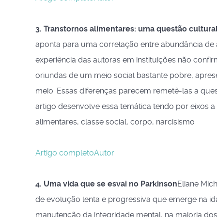
3. Transtornos alimentares: uma questão cultura
aponta para uma correlação entre abundância de a
experiência das autoras em instituições não conf
oriundas de um meio social bastante pobre, aprese
meio. Essas diferenças parecem remetê-las a ques
artigo desenvolve essa temática tendo por eixos a
alimentares, classe social, corpo, narcisismo
Artigo completo
Autor
4. Uma vida que se esvai no Parkinson
Eliane Mic
de evolução lenta e progressiva que emerge na ida
manutenção da integridade mental, na maioria dos 