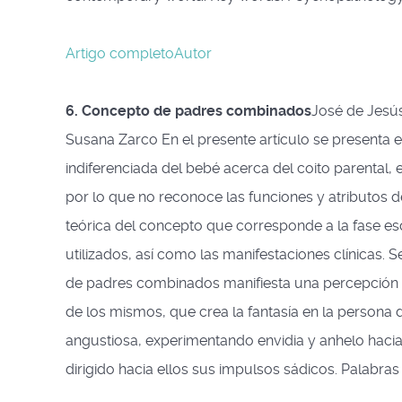
Artigo completo
Autor
6. Concepto de padres combinados
José de Jesú
Susana Zarco En el presente artículo se presenta 
indiferenciada del bebé acerca del coito parental,
por lo que no reconoce las funciones y atributos d
teórica del concepto que corresponde a la fase e
utilizados, así como las manifestaciones clínicas.
de padres combinados manifiesta una percepción par
de los mismos, que crea la fantasía en la persona 
angustiosa, experimentando envidia y anhelo hacia
dirigido hacia ellos sus impulsos sádicos. Palabra