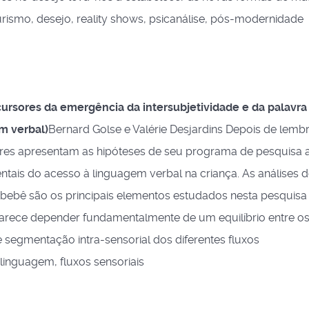
smo, desejo, reality shows, psicanálise, pós-modernidade
ursores da emergência da intersubjetividade e da palavra
m verbal)
Bernard Golse e Valérie Desjardins Depois de lembr
ores apresentam as hipóteses de seu programa de pesquisa a
ais do acesso à linguagem verbal na criança. As análises d
ebê são os principais elementos estudados nesta pesquisa
 parece depender fundamentalmente de um equilíbrio entre o
 segmentação intra-sensorial dos diferentes fluxos
linguagem, fluxos sensoriais