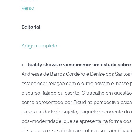
Verso
Editorial
Artigo completo
1. Reality shows e voyeurismo: um estudo sobre
Andressa de Barros Cordeiro e Denise dos Sant
estabelecer relação com o outro advêm e, nesse 
discurso, falado ou escrito. O trabalho em questã
como apresentado por Freud na perspectiva psican
da sexualidade do sujeito, daquele decorrente do
pós-modernidade, que se apresenta na forma dos re
destaque a esses deslocamentos e suas implicaçõ