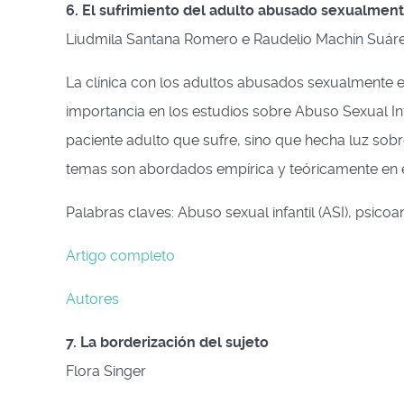
6. El sufrimiento del adulto abusado sexualmente
Liudmila Santana Romero e Raudelio Machín Suár
La clínica con los adultos abusados sexualmente en
importancia en los estudios sobre Abuso Sexual Infa
paciente adulto que sufre, sino que hecha luz sobr
temas son abordados empírica y teóricamente en est
Palabras claves: Abuso sexual infantil (ASI), psicoan
Artigo completo
Autores
7. La borderización del sujeto
Flora Singer