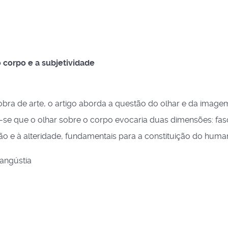
o corpo e a subjetividade
bra de arte, o artigo aborda a questão do olhar e da image
-se que o olhar sobre o corpo evocaria duas dimensões: fasc
ão e à alteridade, fundamentais para a constituição do huma
 angústia