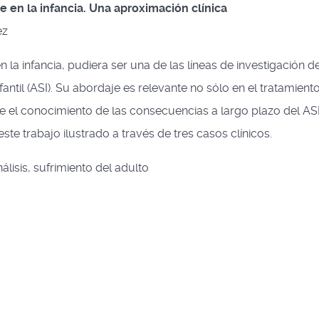
 en la infancia. Una aproximación clínica
ez
 la infancia, pudiera ser una de las líneas de investigación 
ntil (ASI). Su abordaje es relevante no sólo en el tratamiento
e el conocimiento de las consecuencias a largo plazo del ASI
e trabajo ilustrado a través de tres casos clínicos.
álisis, sufrimiento del adulto