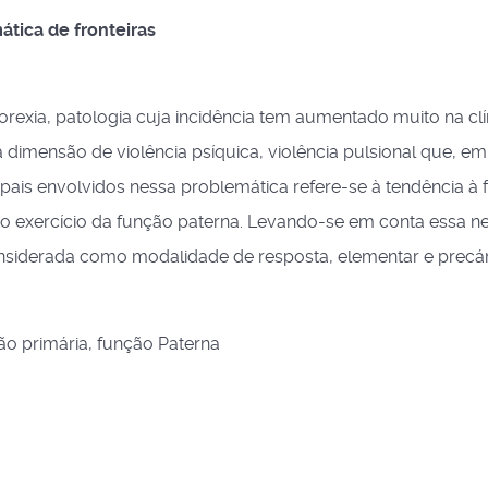
ática de fronteiras
orexia, patologia cuja incidência tem aumentado muito na clí
dimensão de violência psíquica, violência pulsional que, em
pais envolvidos nessa problemática refere-se à tendência à 
de no exercício da função paterna. Levando-se em conta essa 
onsiderada como modalidade de resposta, elementar e precár
ção primária, função Paterna