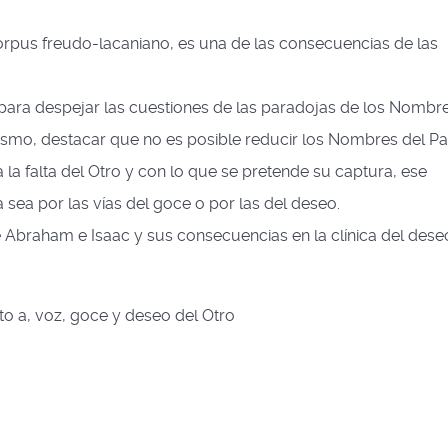
l corpus freudo-lacaniano, es una de las consecuencias de las
 para despejar las cuestiones de las paradojas de los Nombr
mismo, destacar que no es posible reducir los Nombres del P
a la falta del Otro y con lo que se pretende su captura, ese
a sea por las vías del goce o por las del deseo.
e Abraham e Isaac y sus consecuencias en la clínica del deseo
to a, voz, goce y deseo del Otro