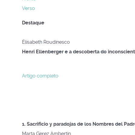
Verso
Destaque
Élisabeth Roudinesco
Henri Ellenberger e a descoberta do inconscien
Artigo completo
1. Sacrificio y paradojas de los Nombres del Pad
Marta Gerez Ambertín