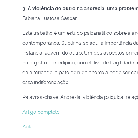
3. A violência do outro na anorexia: uma problem
Fabiana Lustosa Gaspar
Este trabalho é um estudo psicanalítico sobre a an
contemporânea. Sublinha-se aqui a importância da 
instância, advém do outro. Um dos aspectos princi
no registro pré-edípico, correlativa de fragilida
da alteridade, a patologia da anorexia pode ser c
essa indiferenciação.
Palavras-chave: Anorexia, violência psíquica, rela
Artigo completo
Autor