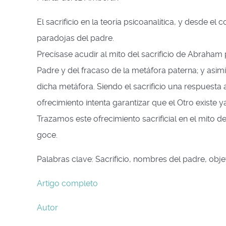
El sacrificio en la teoría psicoanalítica, y desde e
paradojas del padre.
Precísase acudir al mito del sacrificio de Abraham
Padre y del fracaso de la metáfora paterna; y asi
dicha metáfora. Siendo el sacrificio una respuesta 
ofrecimiento intenta garantizar que el Otro existe y
Trazamos este ofrecimiento sacrificial en el mito d
goce.
Palabras clave: Sacrificio, nombres del padre, obje
Artigo completo
Autor