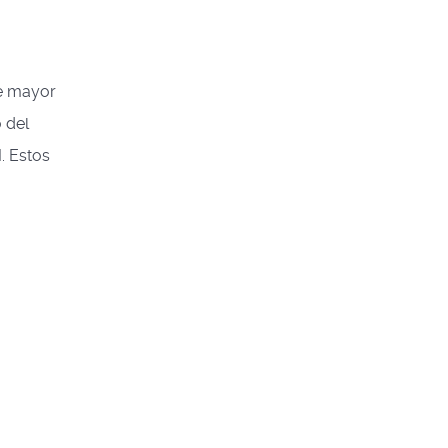
de mayor
 del
. Estos