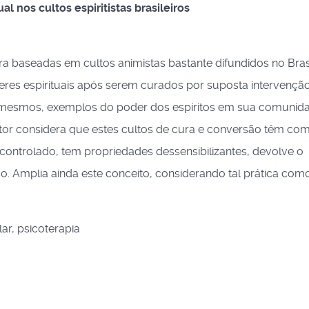
l nos cultos espiritistas brasileiros
ra baseadas em cultos animistas bastante difundidos no Bras
eres espirituais após serem curados por suposta intervençã
eles mesmos, exemplos do poder dos espíritos em sua comunid
tor considera que estes cultos de cura e conversão têm co
controlado, tem propriedades dessensibilizantes, devolve o
duo. Amplia ainda este conceito, considerando tal prática com
ar, psicoterapia