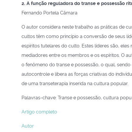
2. A função reguladora do transe e possessão ritua
Fernando Portela Câmara
O autor considera neste trabalho as práticas de cu
cultos têm como princípio a conversão de seus líd
espíritos tutelares do culto. Estes líderes são, 
mediadores entre os membros e os espíritos. O au
o fenômeno do transe e possessão, o qual, sendo 
autocontrole e libera as forças criativas do indiví
de uma transeterapia inserida na cultura popular.
Palavras-chave: Transe e possessão, cultura popul
Artigo completo
Autor