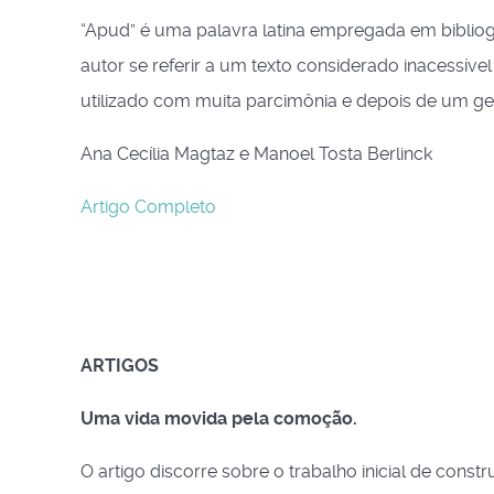
“Apud” é uma palavra latina empregada em bibliogr
autor se referir a um texto considerado inacessíve
utilizado com muita parcimônia e depois de um gen
Ana Cecília Magtaz e Manoel Tosta Berlinck
Artigo Completo
ARTIGOS
Uma vida movida pela comoção.
O artigo discorre sobre o trabalho inicial de con