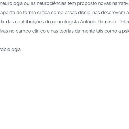
 neurologia ou as neurociências tem proposto novas narrativ
r aponta de forma crítica como essas disciplinas descrevem a
artir das contribuições do neurologista António Damásio. Def
ivas no campo clínico e nas teorias da mente tais como a psi
robiologia