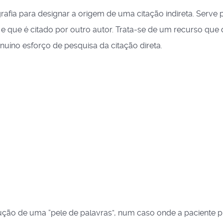
afia para designar a origem de uma citação indireta. Serve 
l e que é citado por outro autor. Trata-se de um recurso que
uíno esforço de pesquisa da citação direta.
strução de uma “pele de palavras”, num caso onde a paciente 