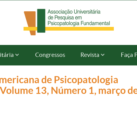
itária
Congressos
Revista
Faça 
americana de Psicopatologia
Volume 13, Número 1, março d