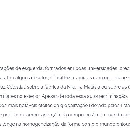
linações de esquerda, formados em boas universidades, pr
s. Em alguns círculos, é fácil fazer amigos com um discurs
 Celestial, sobre a fábrica da Nike na Malásia ou sobre as 
ilitares no exterior. Apesar de toda essa autorrecriminação,
s mais notáveis efeitos da globalização liderada pelos Est
e projeto de americanização da compreensão do mundo so
os longe na homogeneização da forma como o mundo enlou