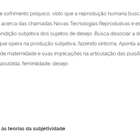
 de sofrimento psíquico, visto que a reprodução humana busc
ão acerca das chamadas Novas Tecnologias Reprodutivas e e
condição subjetiva dos sujeitos de desejo. Busca dissociar a
 que opera na produção subjetiva, fazendo sintoma. Aponta a
o de maternidade e suas implicações na articulação das pulsõ
ssistida, feminilidade, desejo
às teorias da subjetividade