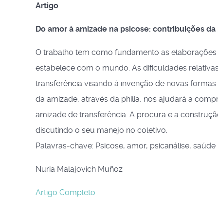
Artigo
Do amor à amizade na psicose: contribuições da
O trabalho tem como fundamento as elaborações d
estabelece com o mundo. As dificuldades relativ
transferência visando à invenção de novas formas
da amizade, através da philia, nos ajudará a com
amizade de transferência. A procura e a construçã
discutindo o seu manejo no coletivo.
Palavras-chave: Psicose, amor, psicanálise, saúde
Nuria Malajovich Muñoz
Artigo Completo