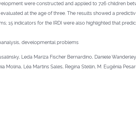
development were constructed and applied to 726 children be
valuated at the age of three. The results showed a predicti
; 15 indicators for the IRDI were also highlighted that predic
hoanalysis, developmental problems
usalinsky, Leda Mariza Fischer Bernardino, Daniele Wanderley
 Molina, Léa Martins Sales, Regina Stellin, M. Eugênia Pesar