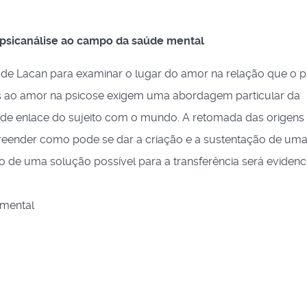
 psicanálise ao campo da saúde mental
e Lacan para examinar o lugar do amor na relação que o p
as ao amor na psicose exigem uma abordagem particular da
 de enlace do sujeito com o mundo. A retomada das origens
preender como pode se dar a criação e a sustentação de um
o de uma solução possível para a transferência será evidenc
 mental