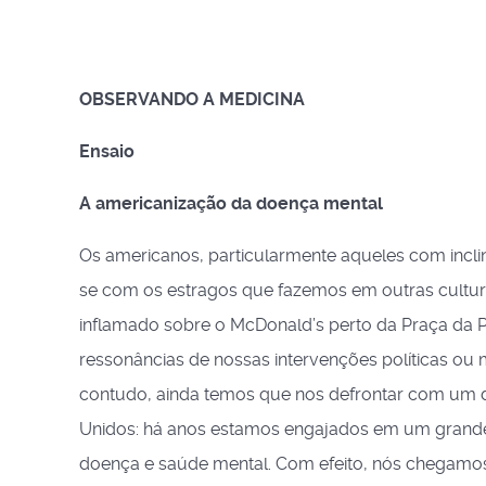
OBSERVANDO A MEDICINA
Ensaio
A americanização da doença mental
Os americanos, particularmente aqueles com inc
se com os estragos que fazemos em outras cultura
inflamado sobre o McDonald’s perto da Praça da Paz
ressonâncias de nossas intervenções políticas ou m
contudo, ainda temos que nos defrontar com um do
Unidos: há anos estamos engajados em um grand
doença e saúde mental. Com efeito, nós chegam