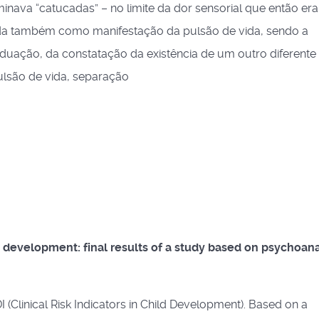
nava “catucadas” – no limite da dor sensorial que então era 
da também como manifestação da pulsão de vida, sendo a
duação, da constatação da existência de um outro diferente d
ulsão de vida, separação
ild development: final results of a study based on psychoana
DI (Clinical Risk Indicators in Child Development). Based on a