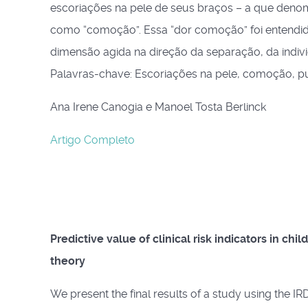
escoriações na pele de seus braços – a que denomi
como “comoção”. Essa “dor comoção” foi entendi
dimensão agida na direção da separação, da indivi
Palavras-chave: Escoriações na pele, comoção, p
Ana Irene Canogia e Manoel Tosta Berlinck
Artigo Completo
Predictive value of clinical risk indicators in ch
theory
We present the final results of a study using the IR