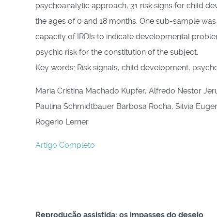
psychoanalytic approach, 31 risk signs for child 
the ages of 0 and 18 months. One sub-sample was e
capacity of IRDIs to indicate developmental problems
psychic risk for the constitution of the subject.
Key words: Risk signals, child development, psyc
Maria Cristina Machado Kupfer, Alfredo Nestor Jer
Paulina Schmidtbauer Barbosa Rocha, Silvia Eugenia
Rogerio Lerner
Artigo Completo
Reprodução assistida: os impasses do desejo