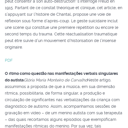
peut consentir à son auto-destruction” s’interroge Freud en
1915. Partant de ce constat théorique et clinique, cet article, en
s’appuyant sur l’histoire de Chantal, propose une voie de
réflexion sous forme d’après-coup. Le geste suicidaire inclut
une scène qui constitue une première répétition ou encore le
second temps du trauma. Cette réactualisation traumatique
peut être suivie d’un mouvement d’historisation de l’insensé
originaire.
PDF
O ritmo como questão nas manifestações verbais singulares
do autista
Glória Maria Monteiro de Carvalho
Neste artigo,
assumimos a proposta de que a música, em sua dimensão
rítmica, possibilitaria, de forma singular, a produção e
circulação de significantes nas verbalizações da criança com
diagnóstico de autismo. Assim, acompanhamos sessões de
gravação em vídeo – de um menino autista com sua terapeuta
– das quais recortamos alguns episódios que exemplificam
manifestações rítmicas do menino. Por sua vez, tais