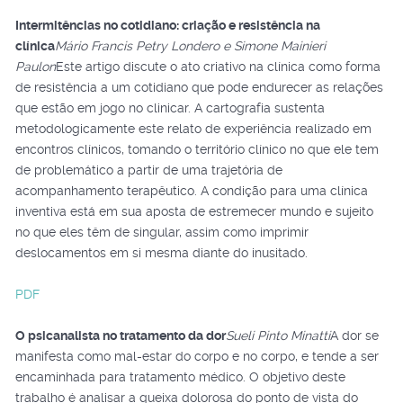
Intermitências no cotidiano: criação e resistência na
clínica
Mário Francis Petry Londero e Simone Mainieri
Paulon
Este artigo discute o ato criativo na clínica como forma
de resistência a um cotidiano que pode endurecer as relações
que estão em jogo no clinicar. A cartografia sustenta
metodologicamente este relato de experiência realizado em
encontros clínicos, tomando o território clínico no que ele tem
de problemático a partir de uma trajetória de
acompanhamento terapêutico. A condição para uma clínica
inventiva está em sua aposta de estremecer mundo e sujeito
no que eles têm de singular, assim como imprimir
deslocamentos em si mesma diante do inusitado.
PDF
O psicanalista no tratamento da dor
Sueli Pinto Minatti
A dor se
manifesta como mal-estar do corpo e no corpo, e tende a ser
encaminhada para tratamento médico. O objetivo deste
trabalho é analisar a queixa dolorosa do ponto de vista do