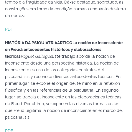
tempo e a fragilidade da vida. Dá-se destaque, sobretudo, às
construções em torno da condição humana enquanto desterro
da certeza.
PDF
HISTÓRIA DA PSIQUIATRIA
ARTIGO
La noción de inconsciente
en Freud: antecedentes históricos y elaboraciones
teóricas
Miguel Gallegos
Este trabajo aborda la noción de
inconsciente desde una perspectiva histórica. La noción de
inconsciente es una de las categorías centrales del
psicoanálisis y reconoce diversos antecedentes teóricos. En
primer lugar, se expone el origen del término en la reflexión
filosófica y en las referencias de la psiquiatría. En segundo
lugar, se trabaja el inconciente en las elaboraciones teóricas
de Freud. Por ultimo, se exponen las diversas formas en las
que Freud legitima la noción de inconsciente en el marco del
psicoanálisis.
PDF