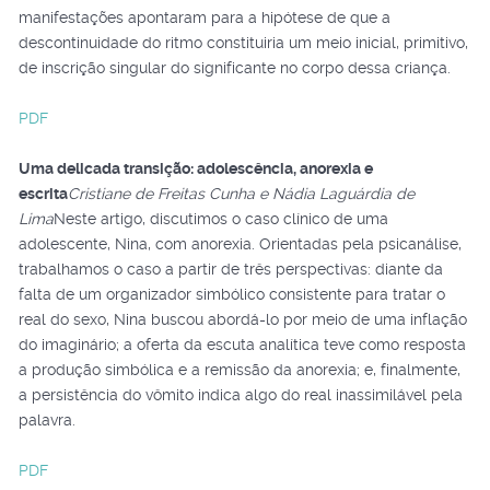
manifestações apontaram para a hipótese de que a
descontinuidade do ritmo constituiria um meio inicial, primitivo,
de inscrição singular do significante no corpo dessa criança.
PDF
Uma delicada transição: adolescência, anorexia e
escrita
Cristiane de Freitas Cunha e Nádia Laguárdia de
Lima
Neste artigo, discutimos o caso clínico de uma
adolescente, Nina, com anorexia. Orientadas pela psicanálise,
trabalhamos o caso a partir de três perspectivas: diante da
falta de um organizador simbólico consistente para tratar o
real do sexo, Nina buscou abordá-lo por meio de uma inflação
do imaginário; a oferta da escuta analítica teve como resposta
a produção simbólica e a remissão da anorexia; e, finalmente,
a persistência do vômito indica algo do real inassimilável pela
palavra.
PDF