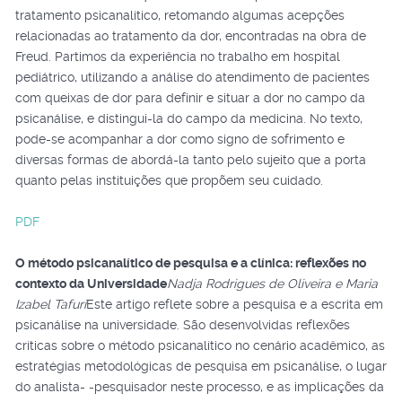
tratamento psicanalítico, retomando algumas acepções
relacionadas ao tratamento da dor, encontradas na obra de
Freud. Partimos da experiência no trabalho em hospital
pediátrico, utilizando a análise do atendimento de pacientes
com queixas de dor para definir e situar a dor no campo da
psicanálise, e distingui-la do campo da medicina. No texto,
pode-se acompanhar a dor como signo de sofrimento e
diversas formas de abordá-la tanto pelo sujeito que a porta
quanto pelas instituições que propõem seu cuidado.
PDF
O método psicanalítico de pesquisa e a clínica: reflexões no
contexto da Universidade
Nadja Rodrigues de Oliveira e Maria
Izabel Tafuri
Este artigo reflete sobre a pesquisa e a escrita em
psicanálise na universidade. São desenvolvidas reflexões
críticas sobre o método psicanalítico no cenário acadêmico, as
estratégias metodológicas de pesquisa em psicanálise, o lugar
do analista- -pesquisador neste processo, e as implicações da