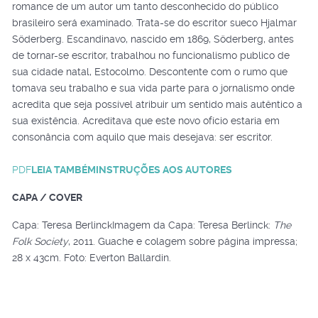
romance de um autor um tanto desconhecido do público
brasileiro será examinado. Trata-se do escritor sueco Hjalmar
Söderberg. Escandinavo, nascido em 1869, Söderberg, antes
de tornar-se escritor, trabalhou no funcionalismo publico de
sua cidade natal, Estocolmo. Descontente com o rumo que
tomava seu trabalho e sua vida parte para o jornalismo onde
acredita que seja possível atribuir um sentido mais autêntico a
sua existência. Acreditava que este novo ofício estaria em
consonância com aquilo que mais desejava: ser escritor.
PDF
LEIA TAMBÉM
INSTRUÇÕES AOS AUTORES
CAPA / COVER
Capa: Teresa BerlinckImagem da Capa: Teresa Berlinck:
The
Folk Society
, 2011. Guache e colagem sobre página impressa;
28 x 43cm. Foto: Everton Ballardin.