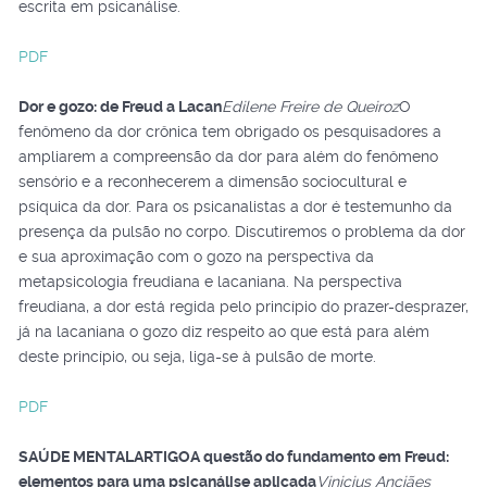
escrita em psicanálise.
PDF
Dor e gozo: de Freud a Lacan
Edilene Freire de Queiroz
O
fenômeno da dor crônica tem obrigado os pesquisadores a
ampliarem a compreensão da dor para além do fenômeno
sensório e a reconhecerem a dimensão sociocultural e
psíquica da dor. Para os psicanalistas a dor é testemunho da
presença da pulsão no corpo. Discutiremos o problema da dor
e sua aproximação com o gozo na perspectiva da
metapsicologia freudiana e lacaniana. Na perspectiva
freudiana, a dor está regida pelo princípio do prazer-desprazer,
já na lacaniana o gozo diz respeito ao que está para além
deste princípio, ou seja, liga-se à pulsão de morte.
PDF
SAÚDE MENTAL
ARTIGO
A questão do fundamento em Freud:
elementos para uma psicanálise aplicada
Vinicius Anciães