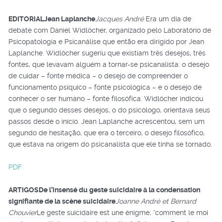
EDITORIAL
Jean Laplanche
Jacques André
Era um dia de
debate com Daniel Widlöcher, organizado pelo Laboratório de
Psicopatologia e Psicanálise que então era dirigido por Jean
Laplanche. Widlöcher sugeriu que existiam três desejos, três
fontes, que levavam alguém a tornar-se psicanalista: o desejo
de cuidar – fonte médica – o desejo de compreender o
funcionamento psíquico – fonte psicológica – e o desejo de
conhecer o ser humano – fonte filosófica. Widlöcher indicou
que o segundo desses desejos, o do psicólogo, orientava seus
passos desde o início. Jean Laplanche acrescentou, sem um
segundo de hesitação, que era o terceiro, o desejo filosófico,
que estava na origem do psicanalista que ele tinha se tornado.
PDF
ARTIGOS
De l’insensé du geste suicidaire à la condensation
signifiante de la scène suicidaire
Joanne André et Bernard
Chouvier
Le geste suicidaire est une énigme, “comment le moi