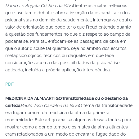
Darriba e Angela Cristina da Silva
Dentre as muitas reflexões
que suscitam o debate sobre a inserção da psicanálise e dos
psicanalistas no domínio da saúde mental, interroga-se aqui o
valor de orientação que pode ter o que Freud entende quanto
à questão dos fundamentos no que diz respeito ao campo da
psicanálise. Para tal, enfocam-se as passagens da obra em
que o autor discute tal questão, seja no âmbito dos escritos
metapsicológicos, técnicos ou daqueles em que tece
considerações acerca das possibilidades da psicanálise
aplicada, incluída a própria aplicação à terapêutica.
PDF
MEDICINA DA ALMA
ARTIGO
Transitoriedade ou o desterro da
certeza
Paulo José Carvalho da Silva
O tema da transitoriedade
era lugar-comum da medicina da alma da primeira
modernidade. Este artigo analisa algumas dessas fontes para
mostrar como a dor do tempo e os males da alma atinentes
eram relacionados a um modo de encarar a fugacidade do