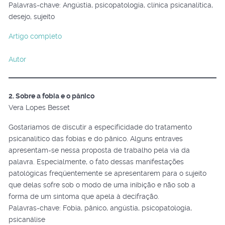
Palavras-chave: Angústia, psicopatologia, clínica psicanalítica,
desejo, sujeito
Artigo completo
Autor
2. Sobre a fobia e o pânico
Vera Lopes Besset
Gostaríamos de discutir a especificidade do tratamento
psicanalítico das fobias e do pânico. Alguns entraves
apresentam-se nessa proposta de trabalho pela via da
palavra. Especialmente, o fato dessas manifestações
patológicas freqüentemente se apresentarem para o sujeito
que delas sofre sob o modo de uma inibição e não sob a
forma de um sintoma que apela à decifração.
Palavras-chave: Fobia, pânico, angústia, psicopatologia,
psicanálise