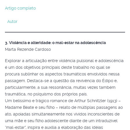
Artigo completo
Autor
3. Violência e alteridade: o mal-estar na adolescência
Marta Rezende Cardoso
Explorar a articulação entre violência pulsional e adolescência
é um dos objetivos principais deste trabalho no qual se
procura sublinhar os aspectos traumáticos envolvidos nessa
passagem. Destaca-se a questão da revivência do Édipo e,
particularmente, a sua ressonância, muitas vezes também
traumática, no psiquismo dos próprios pais.
Um belíssimo e trágico romance de Arthur Schnitzler (1913) –
Madame Béate e seu filho – relato de múltiplas passagens ao
ato, apoiadas simultaneamente nos vividos inconscientes de
uma mãe e seu filho adolescente diante de um intraduzível
“mal-estar”, inspira e auxilia a elaboração das idéias