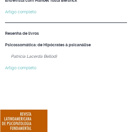
Entrevista com Manoel Tosta Berlinck
Artigo completo
Resenha de livros
Psicossomática: de Hipócrates à psicanálise
Patrícia Lacerda Bellodi
Artigo completo