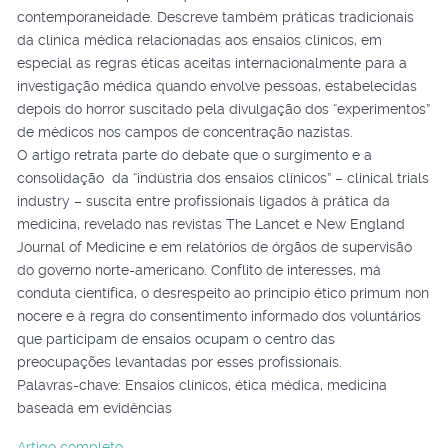
contemporaneidade. Descreve também práticas tradicionais
da clínica médica relacionadas aos ensaios clínicos, em
especial as regras éticas aceitas internacionalmente para a
investigação médica quando envolve pessoas, estabelecidas
depois do horror suscitado pela divulgação dos “experimentos”
de médicos nos campos de concentração nazistas.
O artigo retrata parte do debate que o surgimento e a
consolidação da “indústria dos ensaios clínicos” – clinical trials
industry – suscita entre profissionais ligados à prática da
medicina, revelado nas revistas The Lancet e New England
Journal of Medicine e em relatórios de órgãos de supervisão
do governo norte-americano. Conflito de interesses, má
conduta científica, o desrespeito ao princípio ético primum non
nocere e à regra do consentimento informado dos voluntários
que participam de ensaios ocupam o centro das
preocupações levantadas por esses profissionais.
Palavras-chave: Ensaios clínicos, ética médica, medicina
baseada em evidências
Artigo completo