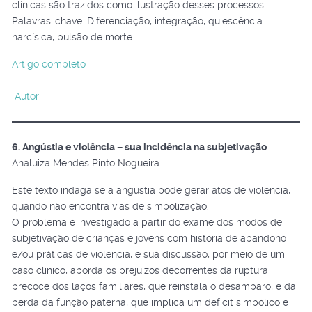
clínicas são trazidos como ilustração desses processos.
Palavras-chave: Diferenciação, integração, quiescência
narcísica, pulsão de morte
Artigo completo
Autor
6. Angústia e violência – sua incidência na subjetivação
Analuiza Mendes Pinto Nogueira
Este texto indaga se a angústia pode gerar atos de violência,
quando não encontra vias de simbolização.
O problema é investigado a partir do exame dos modos de
subjetivação de crianças e jovens com história de abandono
e/ou práticas de violência, e sua discussão, por meio de um
caso clínico, aborda os prejuízos decorrentes da ruptura
precoce dos laços familiares, que reinstala o desamparo, e da
perda da função paterna, que implica um déficit simbólico e