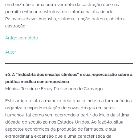
mulher/mãe é uma outra vertente da castração que nos
permite enfocar a estrutura do sintoma na atualidade.
Palavras-chave: Angústia, sintoma, função paterna, objeto a,
castração
Artigo completo
Autor
10. A “indústria dos ensaios clínicos” e sua repercussão sobre a
prática médica contemporânea
Mônica Teixeira e Erney Plessmann de Camargo
Este artigo relata a maneira pela qual a indústria farmacêutica
organiza a experimentação de novas drogas em seres
humanos, tal como vem ocorrendo a partir do início da última
década do século 20 nos Estados Unidos. Ao fazê-lo, situa
aspectos econômicos da produção de fármacos, e sua
extraordinária expansão que é uma característica da