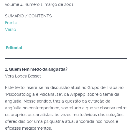
volume 4, número 1, março de 2001
SUMÁRIO / CONTENTS
Frente
Verso
Editorial
1. Quem tem medo da angústia?
Vera Lopes Besset
Este texto insere-se na discussão atual no Grupo de Trabalho
“Psicopatologia e Psicanálise”, da Anpepp, sobre o tema da
angústia. Nesse sentido, traz a questão da evitação da
angústia no contemporâneo, sobretudo a que se observa entre
os próprios psicanalistas, às vezes muito ávidos das soluções
oferecidas por uma psiquiatria atual ancorada nos novos e
eficazes medicamentos.