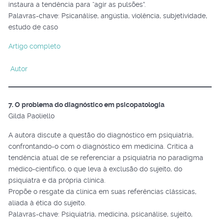
instaura a tendência para “agir as pulsões”.
Palavras-chave: Psicanálise, angústia, violência, subjetividade,
estudo de caso
Artigo completo
Autor
7. O problema do diagnóstico em psicopatologia
Gilda Paoliello
A autora discute a questão do diagnóstico em psiquiatria,
confrontando-o com o diagnóstico em medicina. Critica a
tendência atual de se referenciar a psiquiatria no paradigma
médico-científico, o que leva à exclusão do sujeito, do
psiquiatra e da própria clínica.
Propõe o resgate da clínica em suas referências clássicas,
aliada à ética do sujeito.
Palavras-chave: Psiquiatria, medicina, psicanálise, sujeito,