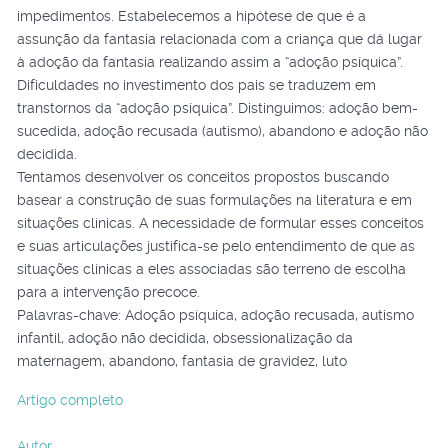
impedimentos. Estabelecemos a hipótese de que é a
assunção da fantasia relacionada com a criança que dá lugar
à adoção da fantasia realizando assim a “adoção psíquica”.
Dificuldades no investimento dos pais se traduzem em
transtornos da “adoção psíquica”. Distinguimos: adoção bem-
sucedida, adoção recusada (autismo), abandono e adoção não
decidida.
Tentamos desenvolver os conceitos propostos buscando
basear a construção de suas formulações na literatura e em
situações clínicas. A necessidade de formular esses conceitos
e suas articulações justifica-se pelo entendimento de que as
situações clínicas a eles associadas são terreno de escolha
para a intervenção precoce.
Palavras-chave: Adoção psíquica, adoção recusada, autismo
infantil, adoção não decidida, obsessionalização da
maternagem, abandono, fantasia de gravidez, luto
Artigo completo
Autor