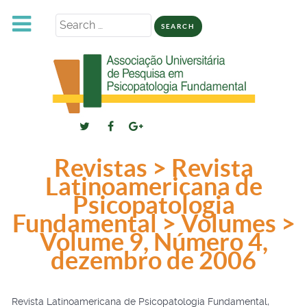
Search
for:
Revistas > Revista
Latinoamericana de
Psicopatologia
Fundamental > Volumes >
Volume 9, Número 4,
dezembro de 2006
Revista Latinoamericana de Psicopatologia Fundamental,