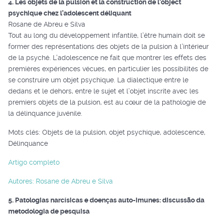
4. Les objets de la pulsion et la construction de l’object
psychique chez l’adolescent déliquant
Rosane de Abreu e Silva
Tout au long du développement infantile, l’être humain doit se
former des représentations des objets de la pulsion à l’intérieur
de la psyché. L’adolescence ne fait que montrer les effets des
premières expériences vécues, en particulier les possibilités de
se construire um objet psychique. La dialectique entre le
dedans et le dehors, entre le sujet et l’objet inscrite avec les
premiers objets de la pulsion, est au cœur de la pathologie de
la délinquance juvénile.
Mots clés: Objets de la pulsion, objet psychique, adolescence,
Délinquance
Artigo completo
Autores: Rosane de Abreu e Silva
5. Patologias narcísicas e doenças auto-imunes: discussão da
metodologia de pesquisa