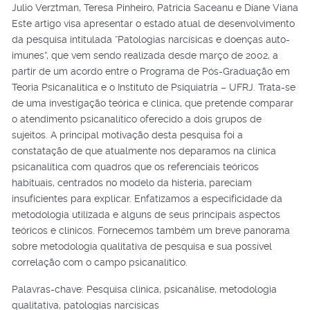
Julio Verztman, Teresa Pinheiro, Patrícia Saceanu e Diane Viana
Este artigo visa apresentar o estado atual de desenvolvimento
da pesquisa intitulada “Patologias narcísicas e doenças auto-
imunes”, que vem sendo realizada desde março de 2002, a
partir de um acordo entre o Programa de Pós-Graduação em
Teoria Psicanalítica e o Instituto de Psiquiatria – UFRJ. Trata-se
de uma investigação teórica e clínica, que pretende comparar
o atendimento psicanalítico oferecido a dois grupos de
sujeitos. A principal motivação desta pesquisa foi a
constatação de que atualmente nos deparamos na clínica
psicanalítica com quadros que os referenciais teóricos
habituais, centrados no modelo da histeria, pareciam
insuficientes para explicar. Enfatizamos a especificidade da
metodologia utilizada e alguns de seus principais aspectos
teóricos e clínicos. Fornecemos também um breve panorama
sobre metodologia qualitativa de pesquisa e sua possível
correlação com o campo psicanalítico.
Palavras-chave: Pesquisa clínica, psicanálise, metodologia
qualitativa, patologias narcísicas