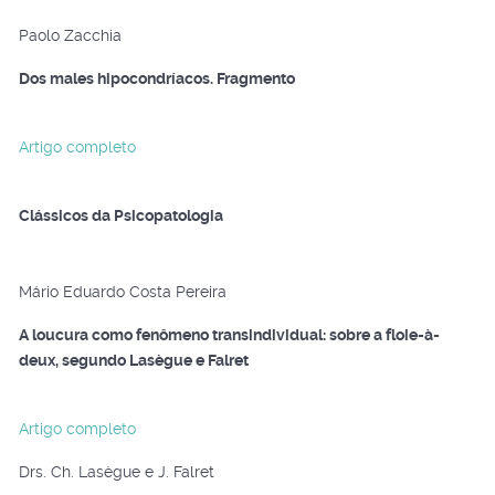
Paolo Zacchia
Dos males hipocondríacos. Fragmento
Artigo completo
Clássicos da Psicopatologia
Mário Eduardo Costa Pereira
A loucura como fenômeno transindividual: sobre a floie-à-
deux, segundo Lasègue e Falret
Artigo completo
Drs. Ch. Lasègue e J. Falret