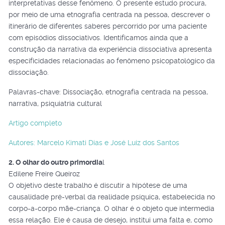
interpretativas desse fenômeno. O presente estudo procura,
por meio de uma etnografia centrada na pessoa, descrever o
itinerário de diferentes saberes percorrido por uma paciente
com episódios dissociativos. Identificamos ainda que a
construção da narrativa da experiência dissociativa apresenta
especificidades relacionadas ao fenômeno psicopatológico da
dissociação.
Palavras-chave: Dissociação, etnografia centrada na pessoa,
narrativa, psiquiatria cultural
Artigo completo
Autores: Marcelo Kimati Dias e José Luiz dos Santos
2. O olhar do outro primordia
l
Edilene Freire Queiroz
O objetivo deste trabalho é discutir a hipótese de uma
causalidade pré-verbal da realidade psíquica, estabelecida no
corpo-a-corpo mãe-criança. O olhar é o objeto que intermedia
essa relação. Ele é causa de desejo, institui uma falta e, como