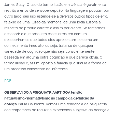
James Sully O uso do termo Ilusão em ciência é geralmente
restrito a erros de sensopercepção. Na linguagem popular, por
outro lado, seu uso estende-se a diversos outros tipos de erro:
fala-se de uma ilusão da memória, de uma ideia ilusória a
respeito do próprio caráter e assim por diante. Se tentarmos
descobrir o que possuem esses erros em comum,
descobriremos que todos eles apresentam-se como um
conhecimento imediato, ou seja, trata-se de qualquer
variedade de cognição que não seja conscientemente
baseada em alguma outra cognição e que pareça óbvia. O
termo ilusão é, assim, oposto a falácia que simula a forma de
um processo consciente de inferência.
PDF
OBSERVANDO A PSIQUIATRIA
ARTIGO
A tensão
naturalismo/normativismo no campo da definição da
doença
Paula Gaudenzi Vemos uma tendência da psiquiatria
contemporânea de reduzir a experiência subjetiva da doença a