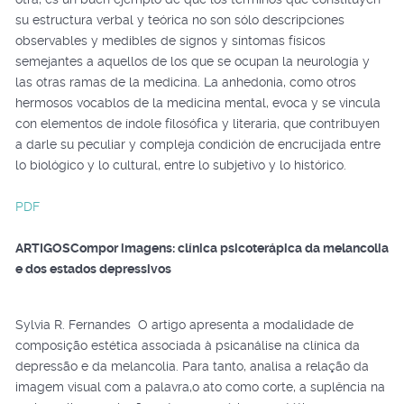
su estructura verbal y teórica no son sólo descripciones
observables y medibles de signos y síntomas físicos
semejantes a aquellos de los que se ocupan la neurología y
las otras ramas de la medicina. La anhedonia, como otros
hermosos vocablos de la medicina mental, evoca y se vincula
con elementos de índole filosófica y literaria, que contribuyen
a darle su peculiar y compleja condición de encrucijada entre
lo biológico y lo cultural, entre lo subjetivo y lo histórico.
PDF
ARTIGOS
Compor imagens: clínica psicoterápica da melancolia
e dos estados depressivos
Sylvia R. Fernandes O artigo apresenta a modalidade de
composição estética associada à psicanálise na clínica da
depressão e da melancolia. Para tanto, analisa a relação da
imagem visual com a palavra,o ato como corte, a suplência na