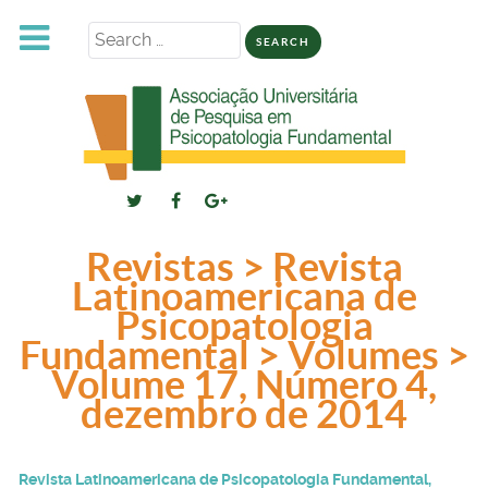
Search
for:
Revistas > Revista
Latinoamericana de
Psicopatologia
Fundamental > Volumes >
Volume 17, Número 4,
dezembro de 2014
Revista Latinoamericana de Psicopatologia Fundamental,