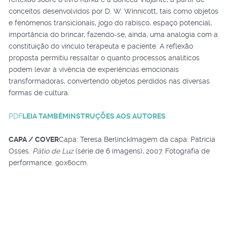
conceitos desenvolvidos por D. W. Winnicott, tais como objetos
e fenômenos transicionais, jogo do rabisco, espaço potencial,
importância do brincar, fazendo-se, ainda, uma analogia com a
constituição do vínculo terapeuta e paciente. A reflexão
proposta permitiu ressaltar o quanto processos analíticos
podem levar à vivência de experiências emocionais
transformadoras, convertendo objetos perdidos nas diversas
formas de cultura.
PDF
LEIA TAMBÉM
INSTRUÇÕES AOS AUTORES
CAPA / COVER
Capa: Teresa BerlinckImagem da capa: Patricia
Osses.
Pátio de Luz
(série de 6 imagens), 2007. Fotografia de
performance. 90x60cm.