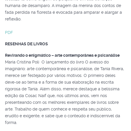
humana de desamparo. A imagem da menina dos contos de
fada perdida na floresta é evocada para amparar e alargar a
reflexão.
PDF
RESENHAS DE LIVROS
Revirando o enigmático – arte contemporânea e psicanálise
Maria Cristina Poli O lançamento do livro O avesso do
imaginário: arte contemporânea e psicanálise, de Tania Rivera,
merece ser festejado por vários motivos. O primeiro deles
deve-se ao tema e a forma de sua elaboração na escrita
rigorosa de Tania. Além disso, merece destaque a belíssima
edição da Cosac Naif que, nos últimos anos, vem nos
presenteando com os melhores exemplares de livros sobre
arte. Trabalho de quem conhece e respeita seu público,
erudito e exigente, e sabe que o conteúdo é indiscernível da
forma.