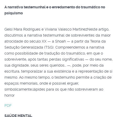
A narrativa testemunhal e o enredamento do traumático no
psiquismo
Geisi Mara Rodrigues e Viviana Valesco MartinezNeste artigo,
discutimos a narrativa testemunhal de sobreviventes da maior
atrocidade do século XX — a Shoah — a partir da Teoria da
Sedução Generalizada (TSG). Compreendemos a narrativa
como possibilidade de tradução do traumático, em que o
sobrevivente, após tantas perdas significativas — do seu nome,
sua dignidade, seus seres queridos… —, pode, por meio da
escritura, temporalizar a sua existência e a representação de si
mesmo. Ao mesmo tempo, o testemunho permite a criação de
espaços memoriais, onde é possível erguer,
simbolicamente,lápides para os que não sobreviveram ao
horror
PDF
SAÚDE MENTAL